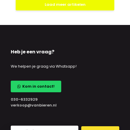
Laad meer artikelen
Heb je een vraag?
We helpen je graag via Whatsapp!
Kom in contact!
030-6332929
verkoop@vanbieren.nl