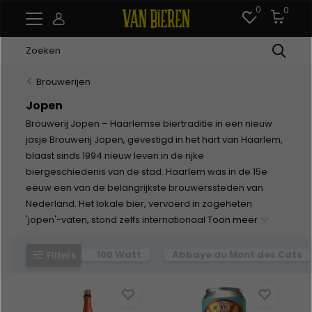
0
0
Brouwerijen
Jopen
Brouwerij Jopen – Haarlemse biertraditie in een nieuw
jasje Brouwerij Jopen, gevestigd in het hart van Haarlem,
blaast sinds 1994 nieuw leven in de rijke
biergeschiedenis van de stad. Haarlem was in de 15e
eeuw een van de belangrijkste brouwerssteden van
Nederland. Het lokale bier, vervoerd in zogeheten
'jopen'-vaten, stond zelfs internationaal
Toon meer
100 Watt
Abbaye du Mont des Cats
Filters