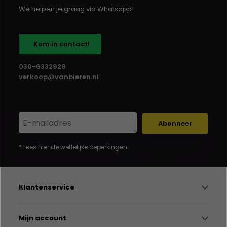
We helpen je graag via Whatsapp!
Kom in contact!
030-6332929
verkoop@vanbieren.nl
Abonneer
* Lees hier de wettelijke beperkingen
Klantenservice
Mijn account