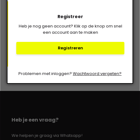
Registreer
Heb je nog geen account? Klik op de knop om snel
een account aan te maken
Registreren
Problemen met inloggen?
Wachtwoord vergeten?
Heb je een vraag?
We helpen je graag via Whatsapp!