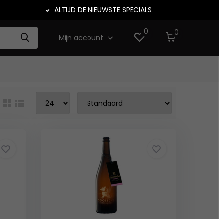
ALTIJD DE NIEUWSTE SPECIALS
0
0
Mijn account