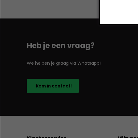
Heb je een vraag?
We helpen je graag via Whatsapp!
Kom in contact!