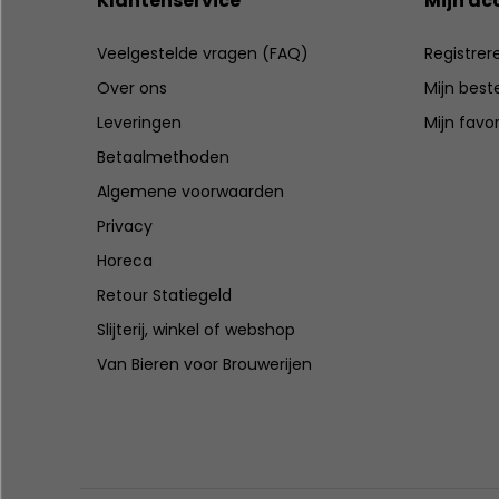
Klantenservice
Mijn ac
Veelgestelde vragen (FAQ)
Registrer
Over ons
Mijn best
Leveringen
Mijn favo
Betaalmethoden
Algemene voorwaarden
Privacy
Horeca
Retour Statiegeld
Slijterij, winkel of webshop
Van Bieren voor Brouwerijen