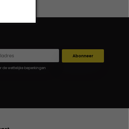
Abonneer
er de wettelijke beperkingen