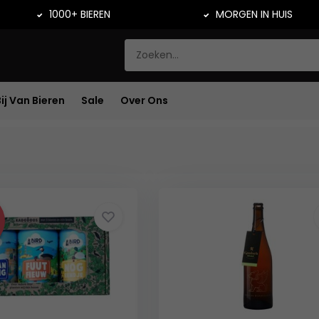
1000+ BIEREN
MORGEN IN HUIS
Bij Van Bieren
Sale
Over Ons