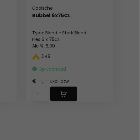
Gooische
Bubbel 6x75CL
Type: Blond - Sterk Blond
Fles 6 x 75CL
Alc %: 8,00
3.49
Op voorraad
€--,--
Excl. btw