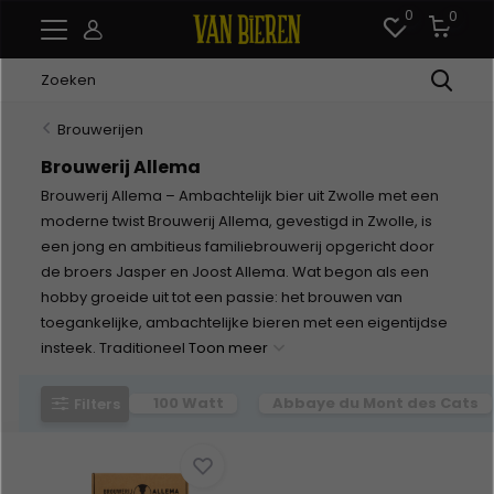
0
0
Brouwerijen
Brouwerij Allema
Brouwerij Allema – Ambachtelijk bier uit Zwolle met een
moderne twist Brouwerij Allema, gevestigd in Zwolle, is
een jong en ambitieus familiebrouwerij opgericht door
de broers Jasper en Joost Allema. Wat begon als een
hobby groeide uit tot een passie: het brouwen van
toegankelijke, ambachtelijke bieren met een eigentijdse
insteek. Traditioneel
Toon meer
100 Watt
Abbaye du Mont des Cats
Filters