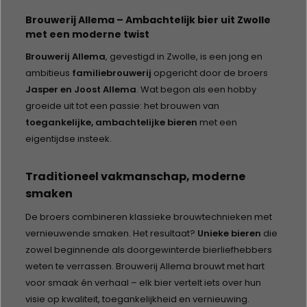
Brouwerij Allema – Ambachtelijk bier uit Zwolle
met een moderne twist
Brouwerij Allema
, gevestigd in Zwolle, is een jong en
ambitieus
familiebrouwerij
opgericht door de broers
Jasper en Joost Allema
. Wat begon als een hobby
groeide uit tot een passie: het brouwen van
toegankelijke, ambachtelijke bieren
met een
eigentijdse insteek.
Traditioneel vakmanschap, moderne
smaken
De broers combineren klassieke brouwtechnieken met
vernieuwende smaken. Het resultaat?
Unieke bieren
die
zowel beginnende als doorgewinterde bierliefhebbers
weten te verrassen. Brouwerij Allema brouwt met hart
voor smaak én verhaal – elk bier vertelt iets over hun
visie op kwaliteit, toegankelijkheid en vernieuwing.