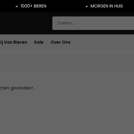
1000+ BIEREN
MORGEN IN HUIS
Bij Van Bieren
Sale
Over Ons
ten gevonden!...