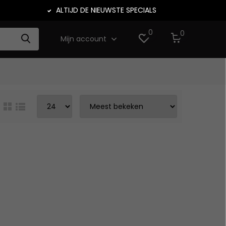
ALTIJD DE NIEUWSTE SPECIALS
0
0
Mijn account