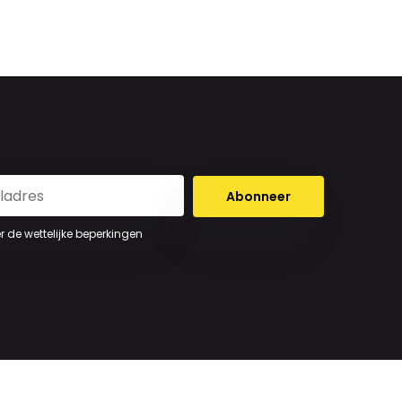
Abonneer
er de wettelijke beperkingen