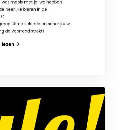
 wat moois met je: we hebben
e heerlijke bieren in de
 />
 greep uit de selectie en scoor jouw
ng de voorraad strekt!
r lezen