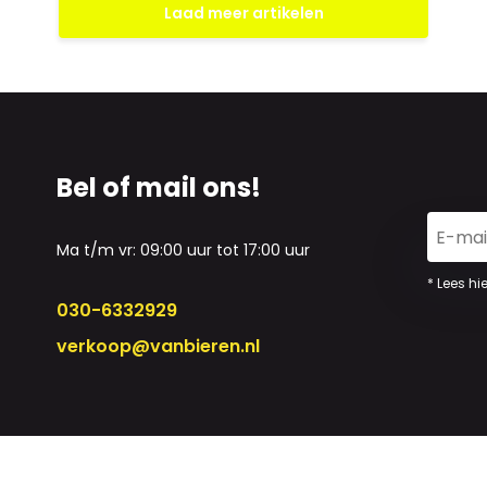
Laad meer artikelen
Bel of mail ons!
Ma t/m vr: 09:00 uur tot 17:00 uur
* Lees hi
030-6332929
verkoop@vanbieren.nl