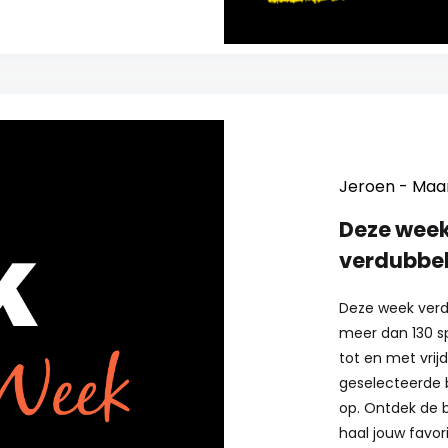
Jeroen - Maa
Deze week 
verdubbe
Deze week verd
meer dan 130 sp
tot en met vrij
geselecteerde b
op. Ontdek de 
haal jouw favor