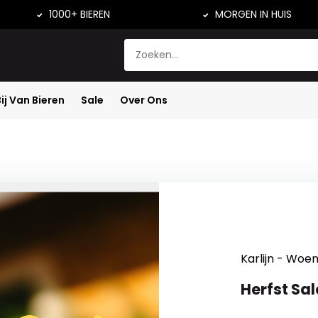
1000+ BIEREN
MORGEN IN HUIS
Bij Van Bieren
Sale
Over Ons
Karlijn - Woe
Herfst Sa