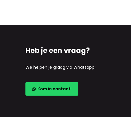
Heb je een vraag?
We helpen je graag via Whatsapp!
Kom in contact!