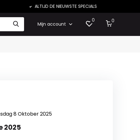
ALTIJD DE NIEUWSTE SPECIALS
0
0
Mijn account
nsdag 8 Oktober 2025
le 2025