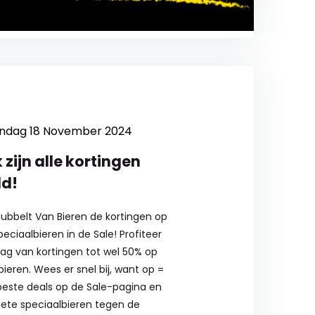
ndag 18 November 2024
zijn alle kortingen
ld!
ubbelt Van Bieren de kortingen op
eciaalbieren in de Sale! Profiteer
dag van kortingen tot wel 50% op
ieren. Wees er snel bij, want op =
beste deals op de Sale-pagina en
iete speciaalbieren tegen de