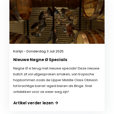
Karlijn - Donderdag 3 Juli 2025
Nieuwe Nøgne Ø Specials
Nøgne Ø is terug met nieuwe specials! Deze nieuwe
batch zit vol uitgesproken smaken, van tropische
hopbommen zoals de Upper Middle Class Oblivion
tot krachtige barrel-aged bieren als Binge. Snel
ontdekken voor ze weer weg zijn!
Artikel verder lezen