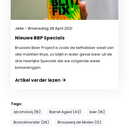
Jelle - Woensdag 28 April 2021
Nieuwe BBP Specials
Brussels Beer Project is zoals de liefhebber weet van
alle markten thuis, zo blijkt in ieder geval weer uit de
drie heerlijke Specials die we volgende week
binnenkrijgen.
Artikel verder lezen
Tags:
alcoholvrij (15)
Barrel Aged (43)
bier (16)
Bronckhorster (26)
Brouwerij de Molen (12)