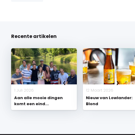
Recente artikelen
1 Juli 2026
12 Maart 2026
Aan alle mooie dingen
Nieuw van Lowlander:
komt een eind...
Blond