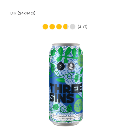
Blik (24x44cl)