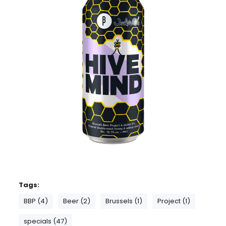
Tags:
BBP (4)
Beer (2)
Brussels (1)
Project (1)
specials (47)