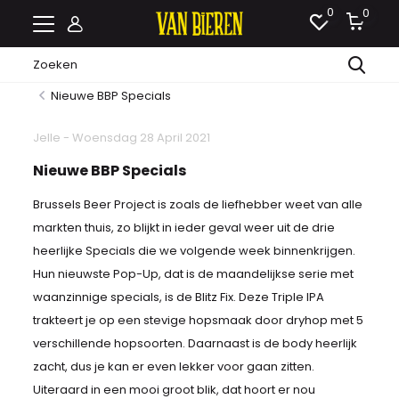
0
0
Nieuwe BBP Specials
Jelle - Woensdag 28 April 2021
Nieuwe BBP Specials
Brussels Beer Project is zoals de liefhebber weet van alle
markten thuis, zo blijkt in ieder geval weer uit de drie
heerlijke Specials die we volgende week binnenkrijgen.
Hun nieuwste Pop-Up, dat is de maandelijkse serie met
waanzinnige specials, is de Blitz Fix. Deze Triple IPA
trakteert je op een stevige hopsmaak door dryhop met 5
verschillende hopsoorten. Daarnaast is de body heerlijk
zacht, dus je kan er even lekker voor gaan zitten.
Uiteraard in een mooi groot blik, dat hoort er nou