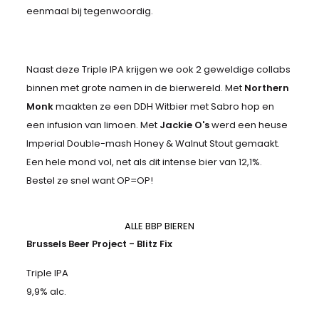
eenmaal bij tegenwoordig.
Naast deze Triple IPA krijgen we ook 2 geweldige collabs
binnen met grote namen in de bierwereld. Met
Northern
Monk
maakten ze een DDH Witbier met Sabro hop en
een infusion van limoen. Met
Jackie O's
werd een heuse
Imperial Double-mash Honey & Walnut Stout gemaakt.
Een hele mond vol, net als dit intense bier van 12,1%.
Bestel ze snel want OP=OP!
ALLE BBP BIEREN
Brussels Beer Project - Blitz Fix
Triple IPA
9,9% alc.