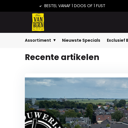
BESTEL VANAF 1 DOOS OF 1 FUST
Assortiment
Nieuwste Specials
Exclusief 
Home
Nieuws
Recente artikelen