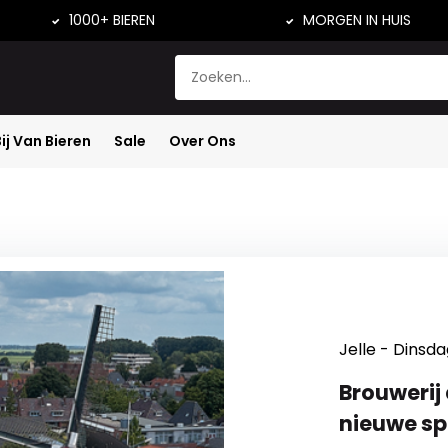
1000+ BIEREN
MORGEN IN HUIS
Bij Van Bieren
Sale
Over Ons
Jelle - Dinsda
Brouwerij
nieuwe spe