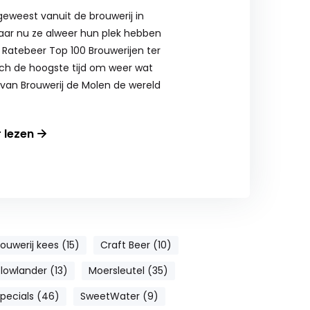
 geweest vanuit de brouwerij in
ar nu ze alweer hun plek hebben
 Ratebeer Top 100 Brouwerijen ter
och de hoogste tijd om weer wat
van Brouwerij de Molen de wereld
r lezen
ouwerij kees (15)
Craft Beer (10)
lowlander (13)
Moersleutel (35)
specials (46)
SweetWater (9)