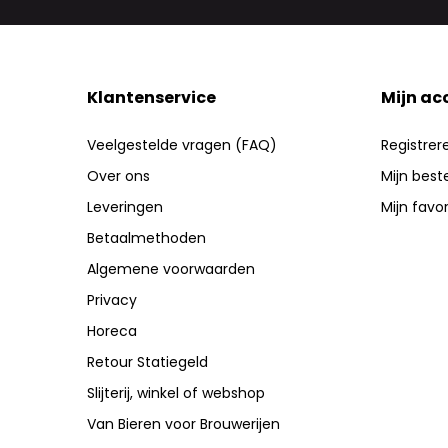
Klantenservice
Mijn ac
Veelgestelde vragen (FAQ)
Registrer
Over ons
Mijn best
Leveringen
Mijn favo
Betaalmethoden
Algemene voorwaarden
Privacy
Horeca
Retour Statiegeld
Slijterij, winkel of webshop
Van Bieren voor Brouwerijen