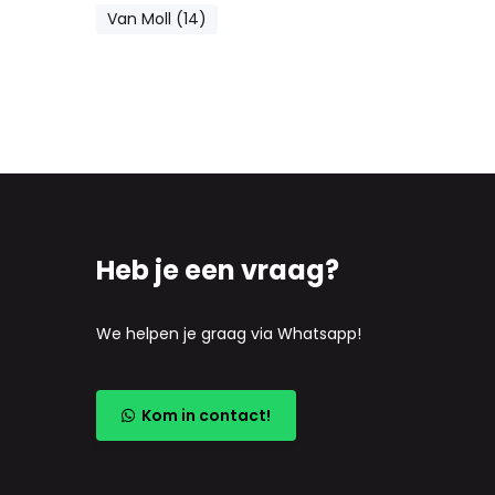
Van Moll (14)
Heb je een vraag?
We helpen je graag via Whatsapp!
Kom in contact!