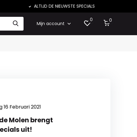
ALTIJD DE NIEUWSTE SPECIALS
0
0
Mijn account
g 16 Februari 2021
 de Molen brengt
cials uit!