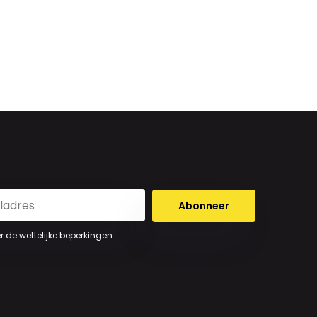
Abonneer
er de wettelijke beperkingen