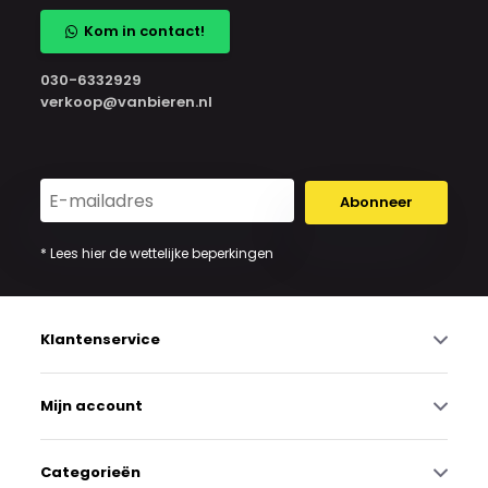
Kom in contact!
030-6332929
verkoop@vanbieren.nl
Abonneer
* Lees hier de wettelijke beperkingen
Klantenservice
Mijn account
Categorieën