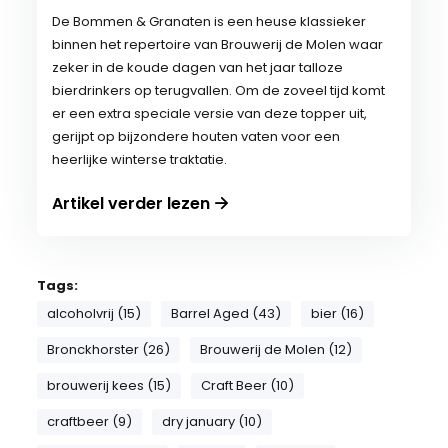
De Bommen & Granaten is een heuse klassieker
binnen het repertoire van Brouwerij de Molen waar
zeker in de koude dagen van het jaar talloze
bierdrinkers op terugvallen. Om de zoveel tijd komt
er een extra speciale versie van deze topper uit,
gerijpt op bijzondere houten vaten voor een
heerlijke winterse traktatie.
Artikel verder lezen
Tags:
alcoholvrij (15)
Barrel Aged (43)
bier (16)
Bronckhorster (26)
Brouwerij de Molen (12)
brouwerij kees (15)
Craft Beer (10)
craftbeer (9)
dry january (10)