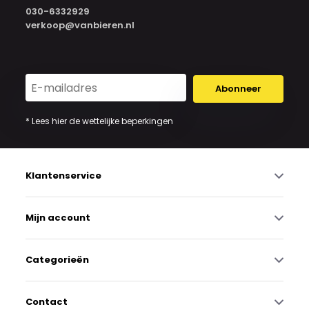
030-6332929
verkoop@vanbieren.nl
Abonneer
* Lees hier de wettelijke beperkingen
Klantenservice
Mijn account
Categorieën
Contact