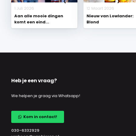
1 Juli 2026
12 Maart 2026
Aan alle mooie dingen
Nieuw van Lowlander:
komt een eind...
Blond
Heb je een vraag?
We helpen je graag via Whatsapp!
Kom in contact!
030-6332929