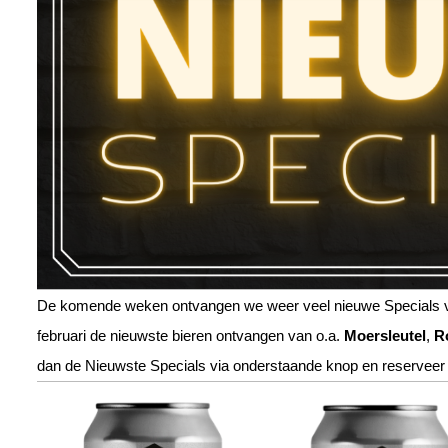
De komende weken ontvangen we weer veel nieuwe Specials van
februari de nieuwste bieren ontvangen van o.a.
Moersleutel
,
R
dan de Nieuwste Specials via onderstaande knop en reserveer z