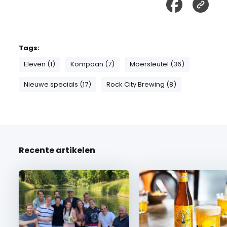
Tags:
Eleven (1)
Kompaan (7)
Moersleutel (36)
Nieuwe specials (17)
Rock City Brewing (8)
Recente artikelen