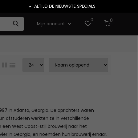
ALTIJD DE NIEUWSTE SPECIALS
0
0
Mijn account
97 in Atlanta, Georgia. De oprichters waren
un afstuderen werkten ze in verschillende
 een West Coast-stijl brouwerij naar het
vier in Georgia, en noemden hun brouwerij ernaar.