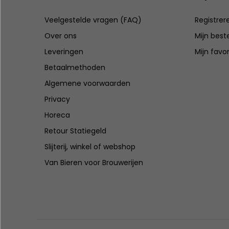
Veelgestelde vragen (FAQ)
Registrer
Over ons
Mijn best
Leveringen
Mijn favo
Betaalmethoden
Algemene voorwaarden
Privacy
Horeca
Retour Statiegeld
Slijterij, winkel of webshop
Van Bieren voor Brouwerijen