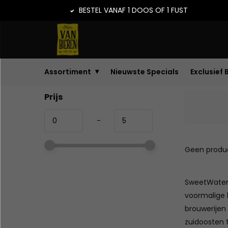
BESTEL VANAF 1 DOOS OF 1 FUST
Assortiment
Nieuwste Specials
Exclusief 
Prijs
-
Geen produc
SweetWater 
voormalige 
brouwerijen
zuidoosten t