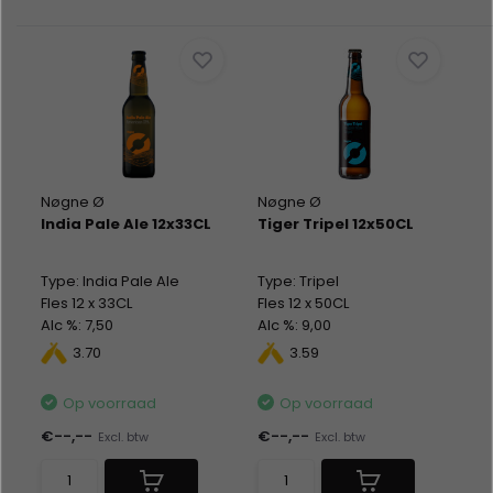
Nøgne Ø
Nøgne Ø
India Pale Ale 12x33CL
Tiger Tripel 12x50CL
Type: India Pale Ale
Type: Tripel
Fles 12 x 33CL
Fles 12 x 50CL
Alc %: 7,50
Alc %: 9,00
3.70
3.59
Op voorraad
Op voorraad
€--,--
€--,--
Excl. btw
Excl. btw