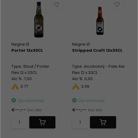
Nøgne Ø
Nøgne Ø
Porter 12x33CL
Stripped Craft 12x33CL
Type: Stout / Porter
Type: Alcoholvrij - Pale Ale
Fles 12 x 33CL
Fles 12 x 33CL
Alc %: 7,00
Alc %: 0,00
3.77
3.09
Op voorraad
Op voorraad
€--,--
€--,--
Excl. btw
Excl. btw