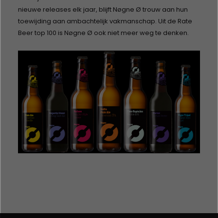
nieuwe releases elk jaar, blijft Nøgne Ø trouw aan hun
toewijding aan ambachtelijk vakmanschap. Uit de Rate
Beer top 100 is Nøgne Ø ook niet meer weg te denken.