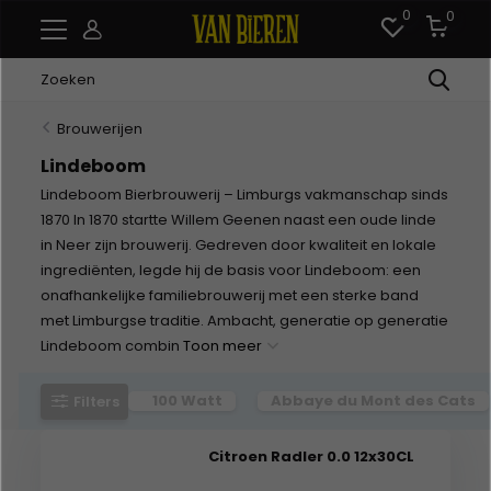
0
0
Brouwerijen
Lindeboom
Lindeboom Bierbrouwerij – Limburgs vakmanschap sinds
1870 In 1870 startte Willem Geenen naast een oude linde
in Neer zijn brouwerij. Gedreven door kwaliteit en lokale
ingrediënten, legde hij de basis voor Lindeboom: een
onafhankelijke familiebrouwerij met een sterke band
met Limburgse traditie. Ambacht, generatie op generatie
Lindeboom combin
Toon meer
100 Watt
Abbaye du Mont des Cats
Filters
Citroen Radler 0.0 12x30CL