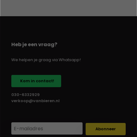
Heb je een vraag?
We helpen je graag via Whatsapp!
Kom in contact!
030-6332929
verkoop@vanbieren.nl
Abonneer