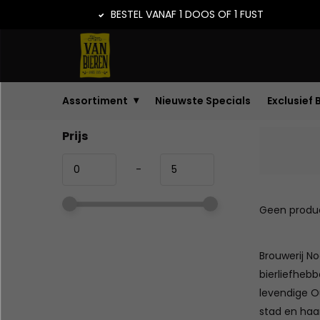
BESTEL VANAF 1 DOOS OF 1 FUST
Assortiment
Nieuwste Specials
Exclusief 
Prijs
-
Geen produc
Brouwerij No
bierliefheb
levendige O
stad en ha