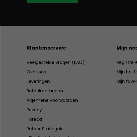
Klantenservice
Mijn ac
Veelgestelde vragen (FAQ)
Registrer
Over ons
Mijn best
Leveringen
Mijn favo
Betaalmethoden
Algemene voorwaarden
Privacy
Horeca
Retour Statiegeld