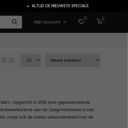
ALTIJD DE NIEUWSTE SPECIALS
0
0
Mijn account
terdam. Opgericht in 2015 door gepassioneerde
 brandweerkazerne aan de Zaagmolenkade in het
atie, maar ook de sterke verbondenheid met de