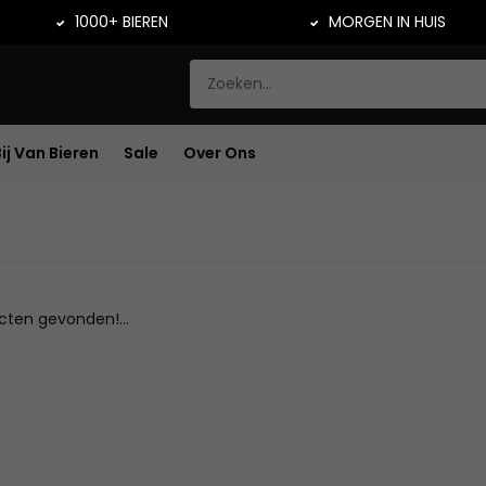
1000+ BIEREN
MORGEN IN HUIS
Bij Van Bieren
Sale
Over Ons
ten gevonden!...