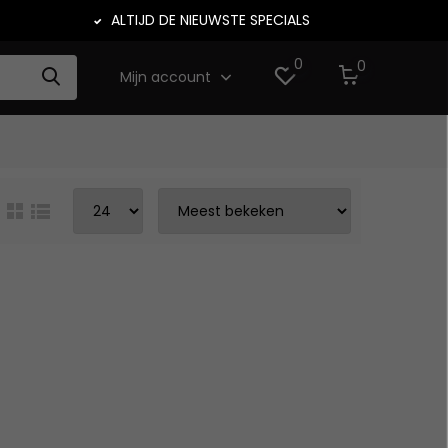
ALTIJD DE NIEUWSTE SPECIALS
0
0
Mijn account