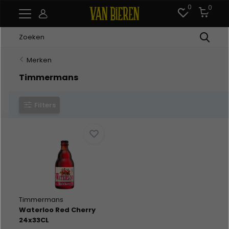
0
0
Merken
Timmermans
Filters
Timmermans
Waterloo Red Cherry
24x33CL