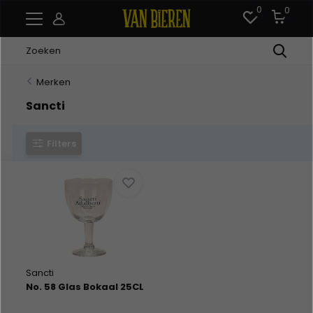
0
0
Merken
Sancti
Filters
Sancti
No. 58 Glas Bokaal 25CL