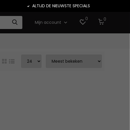
ALTIJD DE NIEUWSTE SPECIALS
0
0
Mijn account