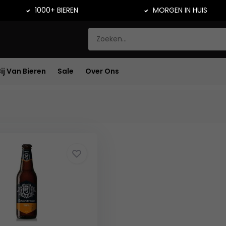
1000+ BIEREN
MORGEN IN HUIS
Bij Van Bieren
Sale
Over Ons