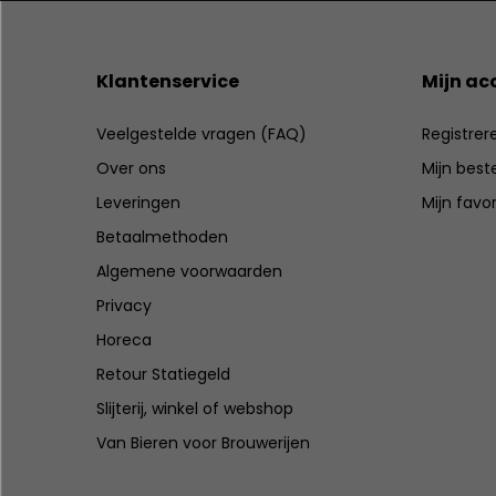
Klantenservice
Mijn ac
Veelgestelde vragen (FAQ)
Registrer
Over ons
Mijn best
Leveringen
Mijn favo
Betaalmethoden
Algemene voorwaarden
Privacy
Horeca
Retour Statiegeld
Slijterij, winkel of webshop
Van Bieren voor Brouwerijen