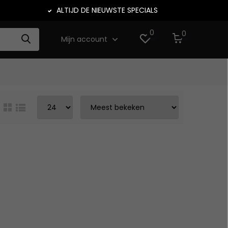
ALTIJD DE NIEUWSTE SPECIALS
0
0
Mijn account