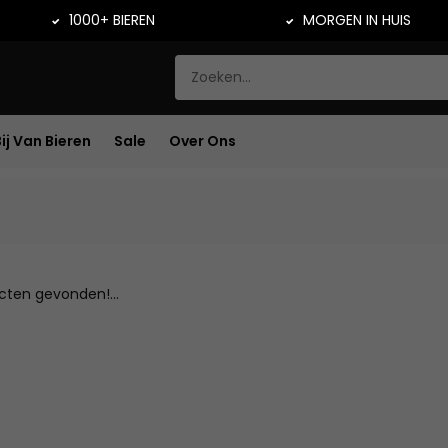
1000+ BIEREN
MORGEN IN HUIS
Bij Van Bieren
Sale
Over Ons
ten gevonden!...