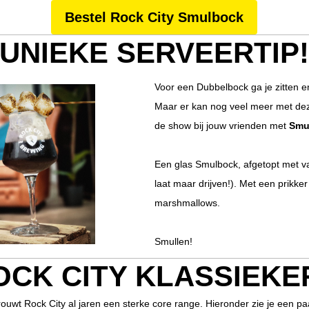
Bestel Rock City Smulbock
UNIEKE SERVEERTIP
Voor een Dubbelbock ga je zitten en
Maar er kan nog veel meer met de
de show bij jouw vrienden met
Smu
Een glas Smulbock, afgetopt met vani
laat maar drijven!). Met een prikk
marshmallows.
Smullen!
OCK CITY KLASSIEKE
uwt Rock City al jaren een sterke core range. Hieronder zie je een pa