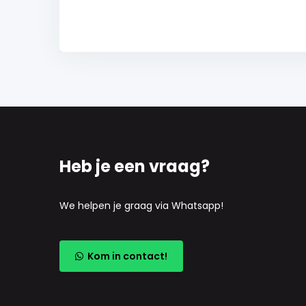
Heb je een vraag?
We helpen je graag via Whatsapp!
Kom in contact!