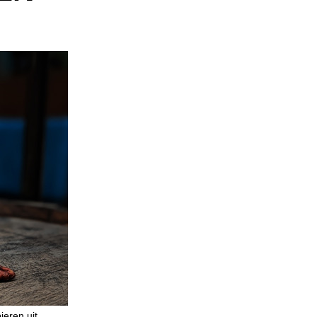
eren uit,