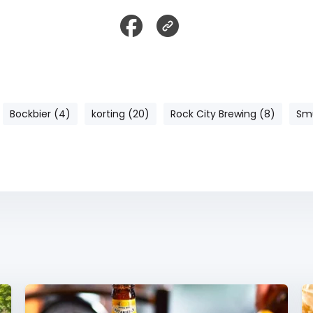
Bockbier (4)
korting (20)
Rock City Brewing (8)
Smu