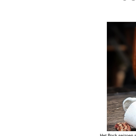
Het Bock seizoen s