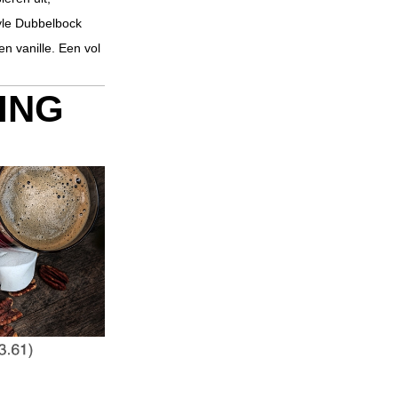
yle Dubbelbock
 vanille. Een vol
ING