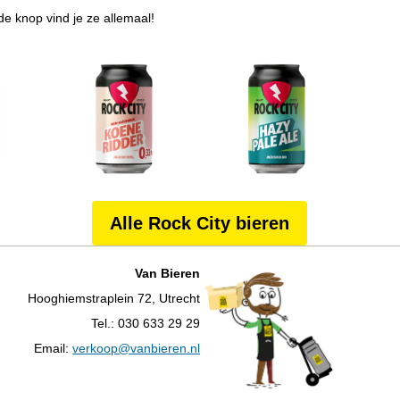
de knop vind je ze allemaal!
Alle Rock City bieren
Van Bieren
Hooghiemstraplein 72, Utrecht
Tel.: 030 633 29 29
Email:
verkoop@vanbieren.nl