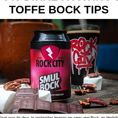
TOFFE BOCK TIPS
taat voor de deur. In september leveren we weer veel Bock- en Herfstbi