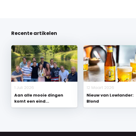
Recente artikelen
1 Juli 2026
12 Maart 2026
Aan alle mooie dingen
Nieuw van Lowlander:
komt een eind...
Blond