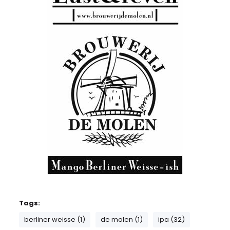
Tags:
berliner weisse (1)
de molen (1)
ipa (32)