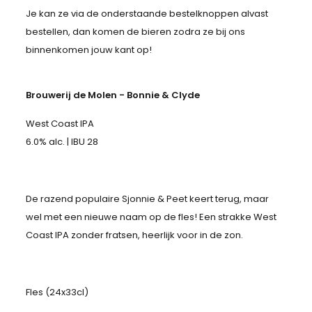
Je kan ze via de onderstaande bestelknoppen alvast
bestellen, dan komen de bieren zodra ze bij ons
binnenkomen jouw kant op!
Brouwerij de Molen - Bonnie & Clyde
West Coast IPA
6.0% alc. | IBU 28
De razend populaire Sjonnie & Peet keert terug, maar
wel met een nieuwe naam op de fles! Een strakke West
Coast IPA zonder fratsen, heerlijk voor in de zon.
Fles (24x33cl)