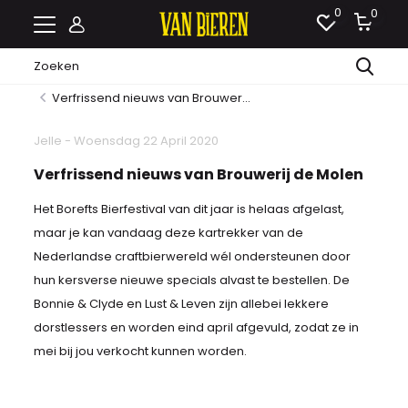
0
0
Verfrissend nieuws van Brouwer...
Jelle - Woensdag 22 April 2020
Verfrissend nieuws van Brouwerij de Molen
Het Borefts Bierfestival van dit jaar is helaas afgelast,
maar je kan vandaag deze kartrekker van de
Nederlandse craftbierwereld wél ondersteunen door
hun kersverse nieuwe specials alvast te bestellen. De
Bonnie & Clyde en Lust & Leven zijn allebei lekkere
dorstlessers en worden eind april afgevuld, zodat ze in
mei bij jou verkocht kunnen worden.