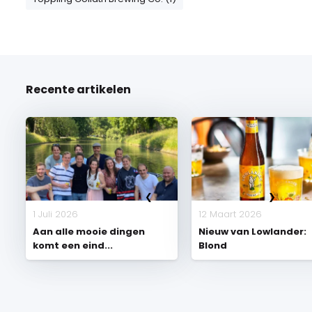
Recente artikelen
1 Juli 2026
12 Maart 2026
Aan alle mooie dingen
Nieuw van Lowlander:
komt een eind...
Blond