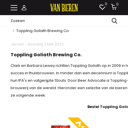
0
0
Toppling Goliath Brewing Co.
Jeroen - Dinsdag 2 Mei 2023
Toppling Goliath Brewing Co.
Clark en Barbara Lewey richtten Toppling Goliath op in 2009 in
succes in thuisbrouwen. In minder dan een decennium is Top
hun IPA's en vatgerijpte Stouts. Door Beer Advocate is Toppling
brouwerij van de wereld. Hieronder een selectie van de bieren
ze volgende week.
Bestel Toppling Goli