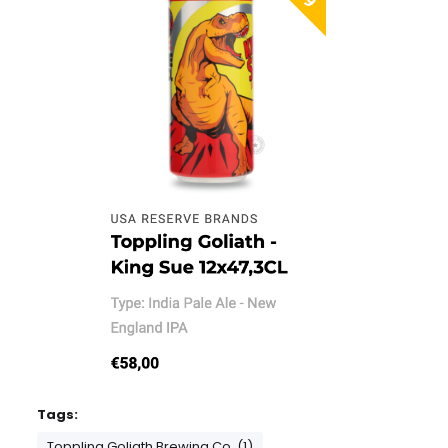
Tags:
Toppling Goliath Brewing Co. (1)