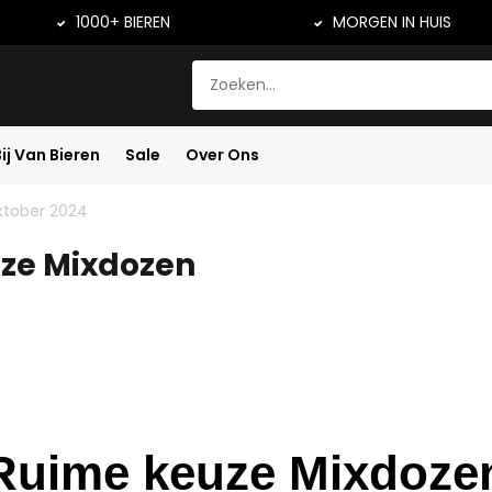
1000+ BIEREN
MORGEN IN HUIS
Bij Van Bieren
Sale
Over Ons
ktober 2024
ze Mixdozen
Ruime keuze Mixdoze