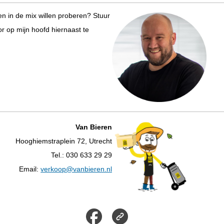
ren in de mix willen proberen? Stuur
r op mijn hoofd hiernaast te
Van Bieren
Hooghiemstraplein 72, Utrecht
Tel.: 030 633 29 29
Email:
verkoop@vanbieren.nl