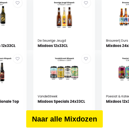
Naar alle Mixdozen