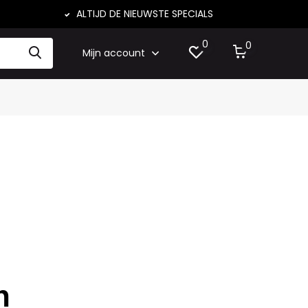
ALTIJD DE NIEUWSTE SPECIALS
0
0
Mijn account
n