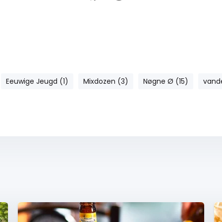
Eeuwige Jeugd (1)
Mixdozen (3)
Nøgne Ø (15)
vand