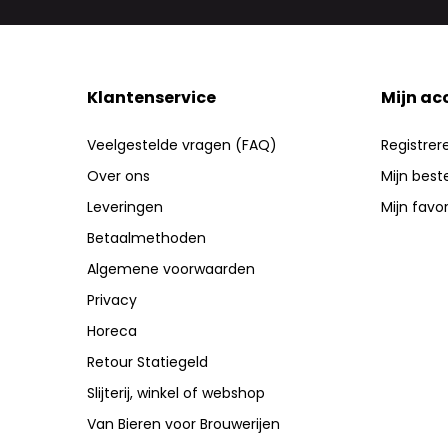
Klantenservice
Mijn ac
Veelgestelde vragen (FAQ)
Registrer
Over ons
Mijn best
Leveringen
Mijn favo
Betaalmethoden
Algemene voorwaarden
Privacy
Horeca
Retour Statiegeld
Slijterij, winkel of webshop
Van Bieren voor Brouwerijen