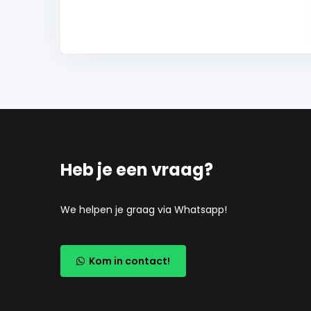
Heb je een vraag?
We helpen je graag via Whatsapp!
Kom in contact!