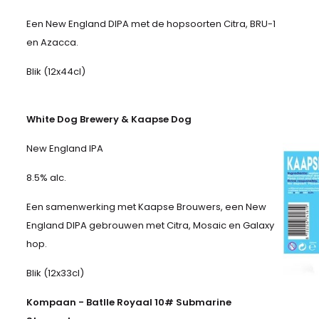
Een New England DIPA met de hopsoorten Citra, BRU-1
en Azacca.
Blik (12x44cl)
White Dog Brewery & Kaapse Dog
New England IPA
8.5% alc.
Een samenwerking met Kaapse Brouwers, een New
England DIPA gebrouwen met Citra, Mosaic en Galaxy
hop.
Blik (12x33cl)
Kompaan - Batlle Royaal 10# Submarine