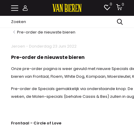
0
0
Pre-order de nieuwste bieren
Jeroen - Donderdag 23 Juni 2022
Pre-order de nieuwste bieren
Onze pre-order pagina is weer gevuld met nieuwe Specials die
bieren van Frontaal, Floem, White Dog, Kompaan, Moersleutel, 
Pre-order de Specials gemakkelijk via onderstaande knop. D
weken, de Molen-specials (behalve Cassis & Bes) zullen in au
Frontaal -
Circle of Love