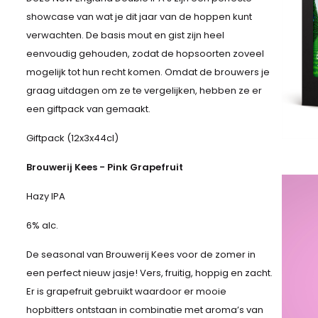
showcase van wat je dit jaar van de hoppen kunt
verwachten. De basis mout en gist zijn heel
eenvoudig gehouden, zodat de hopsoorten zoveel
mogelijk tot hun recht komen. Omdat de brouwers je
graag uitdagen om ze te vergelijken, hebben ze er
een giftpack van gemaakt.
Giftpack (12x3x44cl)
Brouwerij Kees - Pink Grapefruit
Hazy IPA
6% alc.
De seasonal van Brouwerij Kees voor de zomer in
een perfect nieuw jasje! Vers, fruitig, hoppig en zacht.
Er is grapefruit gebruikt waardoor er mooie
hopbitters ontstaan in combinatie met aroma’s van