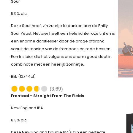
Sour
5.5% alc.
Deze Sour heeft z'n zuurtje te danken aan de Philly
Sour Yeast. Het bier heeft een hele lichte roze tint en is
een enorme dorstlesser door de droge afdronk
vanuit de tannine van de framboos en rode bessen.
Een fris bier die het volgens ons enorm goed doet in
combinatie met een heerlijk zonnetje.
Blik (12x44cl)
Frontaal - Straight From The Fields
New England IPA
8.3% alc.
Deze New England Double IPA's zijn een perfecte