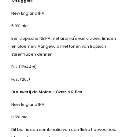
Struggels
New England IPA
5.9% alc.
Een tropische NEIPA met aroma's van citroen, limoen
en bloemen. Aangevuld met tonen van tropisch
steenfruit en dennen.
Blik (12x44cl)
Fust (20L)
Brouwerij de Molen - Cassis & Bes
New England IPA
8.5% alc.
Dit bier is een combinatie van een flinke hoeveelheid