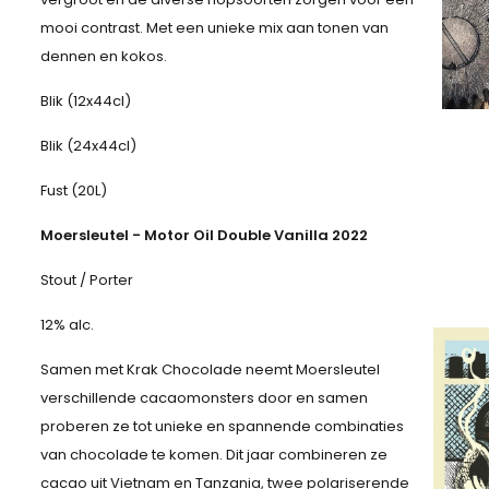
mooi contrast. Met een unieke mix aan tonen van
dennen en kokos.
Blik (12x44cl)
Blik (24x44cl)
Fust (20L)
Moersleutel - Motor Oil Double Vanilla 2022
Stout / Porter
12% alc.
Samen met Krak Chocolade neemt Moersleutel
verschillende cacaomonsters door en samen
proberen ze tot unieke en spannende combinaties
van chocolade te komen. Dit jaar combineren ze
cacao uit Vietnam en Tanzania, twee polariserende