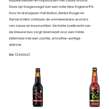
blauwe bessen en hopsoorten met cassis aroma.
Deze zijn toegevoegd aan een volle New England IPA.
Door te dryhoppen met Bullion, Barbe Rouge en
Styrian Kolibri ontstaan de onmiskenbare aroma’s
van cassis en bosvruchten. De lichte zoetkracht van
de blauwe bes zorgt daarnaast voor een milde
bitterheid met een zachte, smoothie-achtige
afdronk.
Blik (24x33cl)