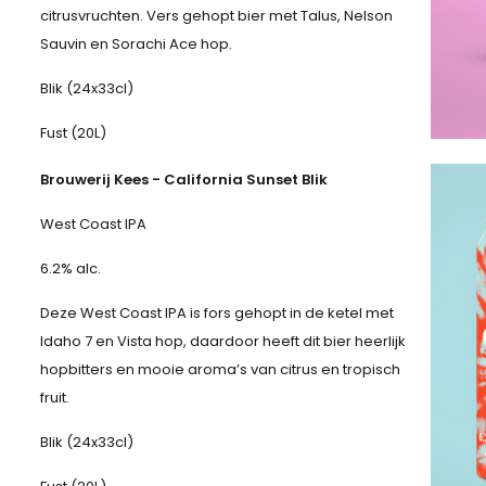
citrusvruchten. Vers gehopt bier met Talus, Nelson
Sauvin en Sorachi Ace hop.
Blik (24x33cl)
Fust (20L)
Brouwerij Kees - California Sunset Blik
West Coast IPA
6.2% alc.
Deze West Coast IPA is fors gehopt in de ketel met
Idaho 7 en Vista hop, daardoor heeft dit bier heerlijk
hopbitters en mooie aroma’s van citrus en tropisch
fruit.
Blik (24x33cl)