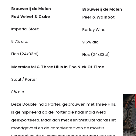
Brouwerij de Molen
Brouwerij de Molen
Red Velvet & Cake
Peer & Walnoot
Imperial Stout
Barley Wine
9.7% alc.
9.5% alc.
Fles (24x33cl)
Fles (24x33cl)
Moersleutel & Three Hills In The Nick Of Time
Stout / Porter
8% alc.
Deze Double India Porter, gebrouwen met Three Hills,
is geïnspireerd op de Porter die naar India werd
geëxporteerd. Maar dan met een twist uiteraard! Het
mondgevoel en de complexiteit van de mout is
vergroot en de diverse hopsoorten zorgen voor een