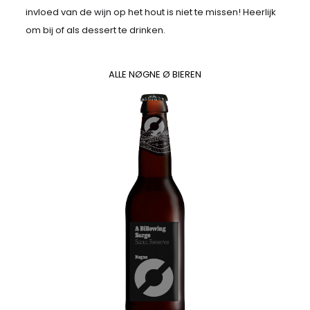
invloed van de wijn op het hout is niet te missen! Heerlijk
om bij of als dessert te drinken.
ALLE NØGNE Ø BIEREN