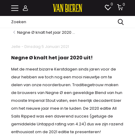
0
0
Nøgne Ø knalt het jaar 2020 ...
Jelle - Dinsdag 5 Januari 2021
Nøgne Ø knalt het jaar 2020 uit!
Met de meest bizarre Kerstdagen sinds jaren voor de
deur hebben we toch nog een mooi nieuwtje om te
delen van onze noorderburen. Traditiegetrouw maken
de brouwers van Nøgne Ø een geweldige Blend van hun
mooiste Imperial Stout vaten, een heerlijk decadent bier
om het nieuwe jaar mee in te luiden. De 2020 editie All
Sails Ripped was een daverend succes (getuige de
gemiddelde Untappd rating van 4.24) dus we zijn razend
enthousiast om de 2021 editie te presenteren!