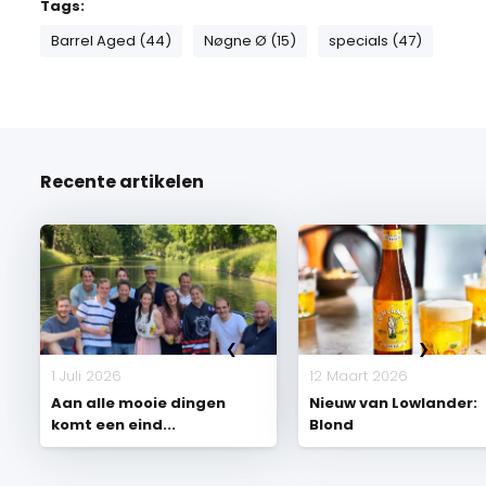
Tags:
Barrel Aged (44)
Nøgne Ø (15)
specials (47)
Recente artikelen
1 Juli 2026
12 Maart 2026
Aan alle mooie dingen
Nieuw van Lowlander:
komt een eind...
Blond