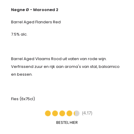
Nøgne Ø - Marooned 2
Barrel Aged Flanders Red
7.5% alc.
Barrel Aged Vlaams Rood uit vaten van rode wijn.
Verfrissend zuur en rijk aan aroma's van stal, balsamico
en bessen.
Fles (6x75cl)
BESTEL HIER