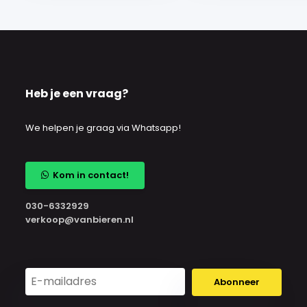
Heb je een vraag?
We helpen je graag via Whatsapp!
Kom in contact!
030-6332929
verkoop@vanbieren.nl
Abonneer