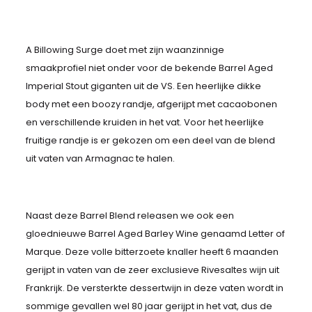
A Billowing Surge doet met zijn waanzinnige
smaakprofiel niet onder voor de bekende Barrel Aged
Imperial Stout giganten uit de VS. Een heerlijke dikke
body met een boozy randje, afgerijpt met cacaobonen
en verschillende kruiden in het vat. Voor het heerlijke
fruitige randje is er gekozen om een deel van de blend
uit vaten van Armagnac te halen.
Naast deze Barrel Blend releasen we ook een
gloednieuwe Barrel Aged Barley Wine genaamd Letter of
Marque. Deze volle bitterzoete knaller heeft 6 maanden
gerijpt in vaten van de zeer exclusieve Rivesaltes wijn uit
Frankrijk. De versterkte dessertwijn in deze vaten wordt in
sommige gevallen wel 80 jaar gerijpt in het vat, dus de