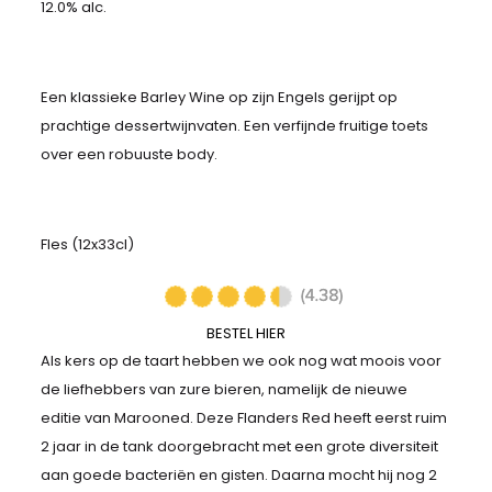
12.0% alc.
Een klassieke Barley Wine op zijn Engels gerijpt op
prachtige dessertwijnvaten. Een verfijnde fruitige toets
over een robuuste body.
Fles (12x33cl)
BESTEL HIER
Als kers op de taart hebben we ook nog wat moois voor
de liefhebbers van zure bieren, namelijk de nieuwe
editie van Marooned. Deze Flanders Red heeft eerst ruim
2 jaar in de tank doorgebracht met een grote diversiteit
aan goede bacteriën en gisten. Daarna mocht hij nog 2