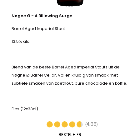
Nøgne Ø - A Billowing Surge
Barrel Aged Imperial Stout
13.5% alc.
Blend van de beste Barrel Aged Imperial Stouts uit de
Nøgne Ø Barrel Cellar. Vol en kruidig van smaak met
subtiele smaken van zoethout, pure chocolade en koffie.
Fles (12x33cl)
BESTEL HIER