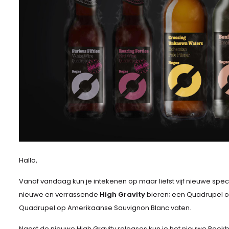
Hallo,
Vanaf vandaag kun je intekenen op maar liefst vijf nieuwe sp
nieuwe en verrassende
High Gravity
bieren; een Quadrupel 
Quadrupel op Amerikaanse Sauvignon Blanc vaten.
Naast de nieuwe High Gravity releases kun je het nieuwe Rook