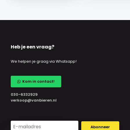
Heb je een vraag?
We helpen je graag via Whatsapp!
Kom in contact!
030-6332929
verkoop@vanbieren.nl
Abonneer