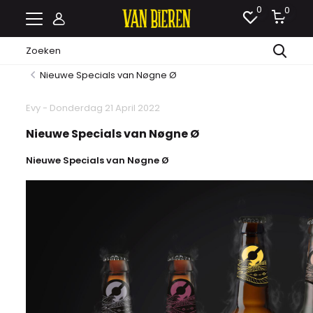
0
0
Nieuwe Specials van Nøgne Ø
Evy - Donderdag 21 April 2022
Nieuwe Specials van Nøgne Ø
Nieuwe Specials van Nøgne Ø