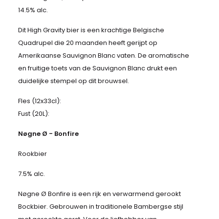
14.5% alc.
Dit High Gravity bier is een krachtige Belgische
Quadrupel die 20 maanden heeft gerijpt op
Amerikaanse Sauvignon Blanc vaten. De aromatische
en fruitige toets van de Sauvignon Blanc drukt een
duidelijke stempel op dit brouwsel.
Fles (12x33cl):
Fust (20L):
Nøgne Ø - Bonfire
Rookbier
7.5% alc.
Nøgne Ø Bonfire is een rijk en verwarmend gerookt
Bockbier. Gebrouwen in traditionele Bambergse stijl