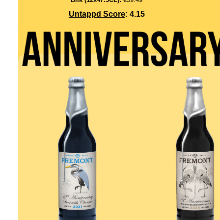
Untappd Score
: 4.15