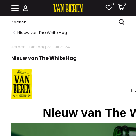
0
0
Nieuw van The White Hag
Jeroen - Dinsdag 23 Juli 2024
Nieuw van The White Hag
In
Nieuw van The 