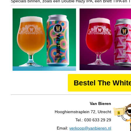
Specials binnen, zoals een Double Hazy IPA, een Brett TIPA en T
Bestel The Whit
Van Bieren
Hooghiemstraplein 72, Utrecht
Tel.: 030 633 29 29
Email:
verkoop@vanbieren.nl