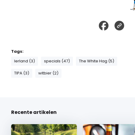
Tags:
Ierland (3)
specials (47)
The White Hag (5)
TIPA (3)
witbier (2)
Recente artikelen