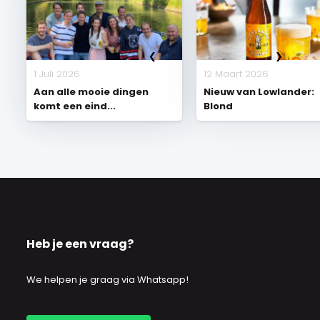
1 Juli 2026
12 Maart 2026
Aan alle mooie dingen
Nieuw van Lowlander:
komt een eind...
Blond
Heb je een vraag?
We helpen je graag via Whatsapp!