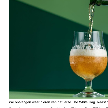
We ontvangen weer bieren van het Ierse The White Hag. Naast d