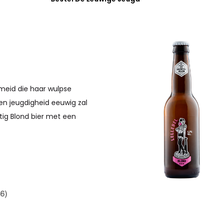
eid die haar wulpse
n jeugdigheid eeuwig zal
itig Blond bier met een