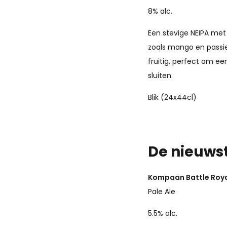
8% alc.
Een stevige NEIPA met
zoals mango en passiev
fruitig, perfect om e
sluiten.
Blik (24x44cl)
De nieuws
Kompaan Battle Roy
Pale Ale
5.5% alc.