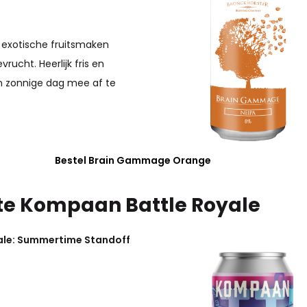
 exotische fruitsmaken
rucht. Heerlijk fris en
en zonnige dag mee af te
Bestel Brain Gammage Orange
te Kompaan Battle Royale
ale: Summertime Standoff