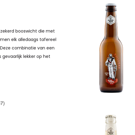
erzekerd booswicht die met
omen elk alledaags tafereel
" Deze combinatie van een
 gevaarlijk lekker op het