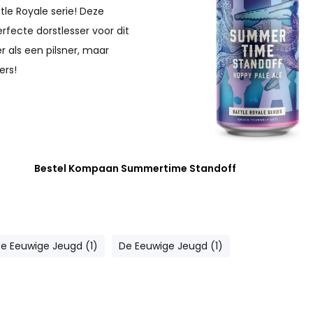
tle Royale serie! Deze
erfecte dorstlesser voor dit
r als een pilsner, maar
ers!
Bestel Kompaan Summertime Standoff
De Eeuwige Jeugd (1)
De Eeuwige Jeugd (1)