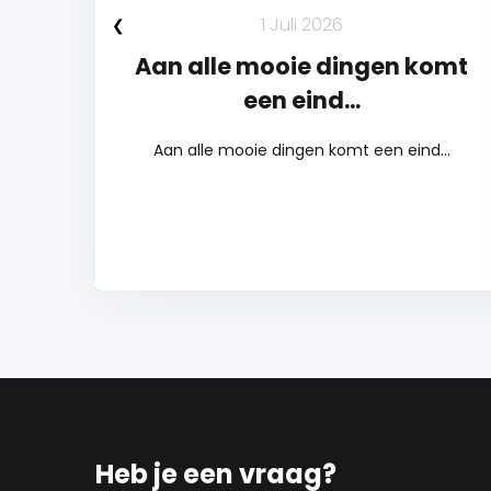
1 Juli 2026
Aan alle mooie dingen komt
een eind...
Aan alle mooie dingen komt een eind...
Heb je een vraag?