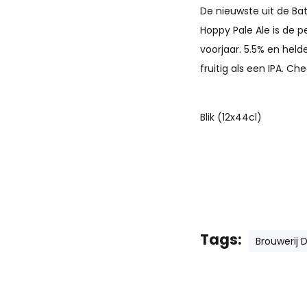
De nieuwste uit de Bat
Hoppy Pale Ale is de p
voorjaar. 5.5% en helde
fruitig als een IPA. Che
Blik (12x44cl)
Tags:
Brouwerij 