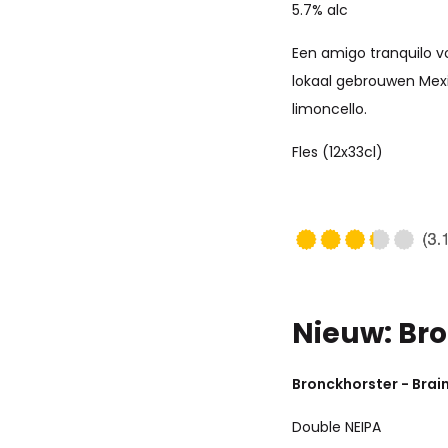
5.7% alc
Een amigo tranquilo v
lokaal gebrouwen Mex
limoncello.
Fles (12x33cl)
Nieuw: Br
Bronckhorster - Br
Double NEIPA