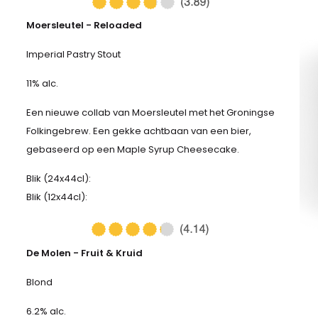
Moersleutel - Reloaded
Imperial Pastry Stout
11% alc.
Een nieuwe collab van Moersleutel met het Groningse
Folkingebrew. Een gekke achtbaan van een bier,
gebaseerd op een Maple Syrup Cheesecake.
Blik (24x44cl):
Blik (12x44cl):
De Molen - Fruit & Kruid
Blond
6.2% alc.