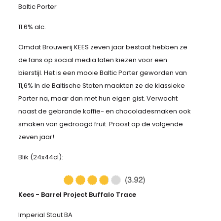
Baltic Porter
11.6% alc.
Omdat Brouwerij KEES zeven jaar bestaat hebben ze
de fans op social media laten kiezen voor een
bierstijl. Het is een mooie Baltic Porter geworden van
11,6% In de Baltische Staten maakten ze de klassieke
Porter na, maar dan met hun eigen gist. Verwacht
naast de gebrande koffie- en chocoladesmaken ook
smaken van gedroogd fruit. Proost op de volgende
zeven jaar!
Blik (24x44cl):
Kees - Barrel Project Buffalo Trace
Imperial Stout BA