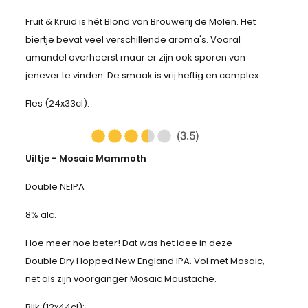
Fruit & Kruid is hét Blond van Brouwerij de Molen. Het
biertje bevat veel verschillende aroma's. Vooral
amandel overheerst maar er zijn ook sporen van
jenever te vinden. De smaak is vrij heftig en complex.
Fles (24x33cl):
Uiltje - Mosaic Mammoth
Double NEIPA
8% alc.
Hoe meer hoe beter! Dat was het idee in deze
Double Dry Hopped New England IPA. Vol met Mosaic,
net als zijn voorganger Mosaïc Moustache.
Blik (12x44cl):