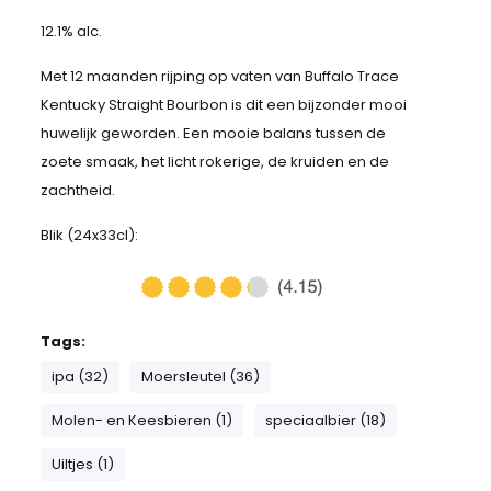
12.1% alc.
Met 12 maanden rijping op vaten van Buffalo Trace
Kentucky Straight Bourbon is dit een bijzonder mooi
huwelijk geworden. Een mooie balans tussen de
zoete smaak, het licht rokerige, de kruiden en de
zachtheid.
Blik (24x33cl):
Tags:
ipa (32)
Moersleutel (36)
Molen- en Keesbieren (1)
speciaalbier (18)
Uiltjes (1)