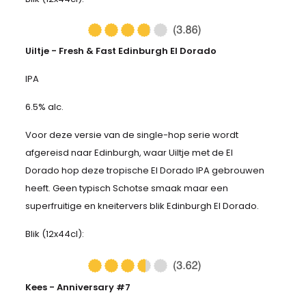
Uiltje - Fresh & Fast Edinburgh El Dorado
IPA
6.5% alc.
Voor deze versie van de single-hop serie wordt
afgereisd naar Edinburgh, waar Uiltje met de El
Dorado hop deze tropische El Dorado IPA gebrouwen
heeft. Geen typisch Schotse smaak maar een
superfruitige en kneitervers blik Edinburgh El Dorado.
Blik (12x44cl):
Kees - Anniversary #7