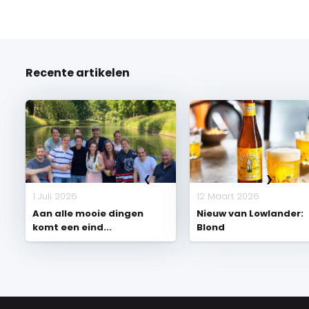
Recente artikelen
1 Juli 2026
12 Maart 2026
Aan alle mooie dingen
Nieuw van Lowlander:
komt een eind...
Blond