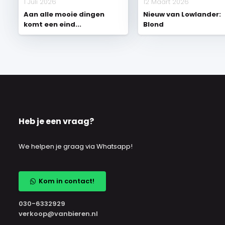
1 Juli 2026
12 Maart 2026
Aan alle mooie dingen
Nieuw van Lowlander:
komt een eind...
Blond
Heb je een vraag?
We helpen je graag via Whatsapp!
Kom in contact!
030-6332929
verkoop@vanbieren.nl