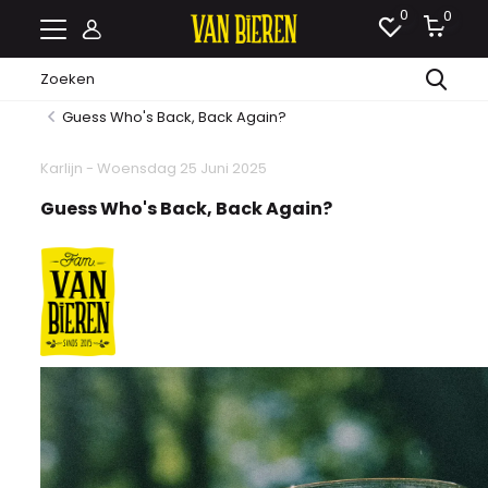
0
0
Guess Who's Back, Back Again?
Karlijn - Woensdag 25 Juni 2025
Guess Who's Back, Back Again?