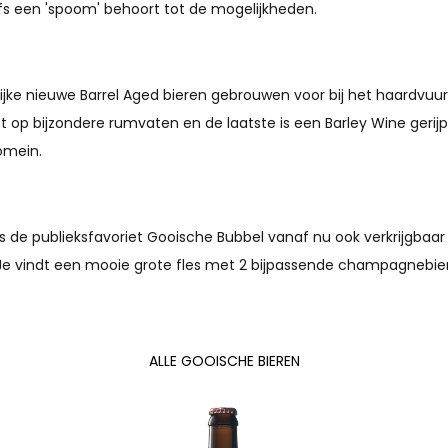
fs een 'spoom' behoort tot de mogelijkheden.
lijke nieuwe Barrel Aged bieren gebrouwen voor bij het haardvuur
pt op bijzondere rumvaten en de laatste is een Barley Wine geri
omein.
l is de publieksfavoriet Gooische Bubbel vanaf nu ook verkrijgbaa
e vindt een mooie grote fles met 2 bijpassende champagnebierg
ALLE GOOISCHE BIEREN