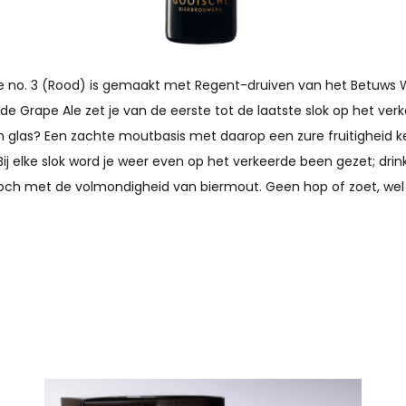
 no. 3 (Rood) is gemaakt met Regent-druiven van het Betuws W
e Grape Ale zet je van de eerste tot de laatste slok op het ver
ijn glas? Een zachte moutbasis met daarop een zure fruitigheid 
ij elke slok word je weer even op het verkeerde been gezet; drink 
 toch met de volmondigheid van biermout. Geen hop of zoet, wel