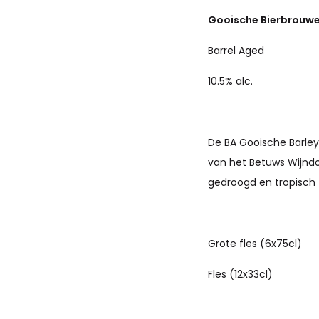
Gooische Bierbrouwer
Barrel Aged
10.5% alc.
De BA Gooische Barley
van het Betuws Wijndo
gedroogd en tropisch 
Grote fles (6x75cl)
Fles (12x33cl)