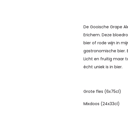
De Gooische Grape Ale
Erichem. Deze bloedrod
bier of rode wijn in m
gastronomische bier. B
Licht en fruitig maar
écht uniek is in bier.
Grote fles (6x75cl)
Mixdoos (24x33cl)