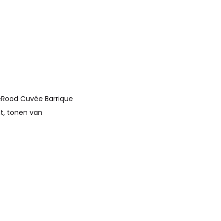
geRood Cuvée Barrique
ut, tonen van