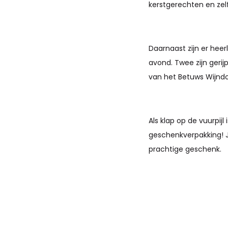
kerstgerechten en zel
Daarnaast zijn er heer
avond. Twee zijn gerij
van het Betuws Wijnd
Als klap op de vuurpij
geschenkverpakking! J
prachtige geschenk.