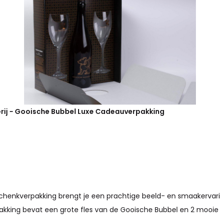
rij - Gooische Bubbel Luxe Cadeauverpakking
henkverpakking brengt je een prachtige beeld- en smaakervari
king bevat een grote fles van de Gooische Bubbel en 2 mooie 