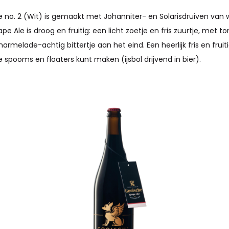
 no. 2 (Wit) is gemaakt met Johanniter- en Solarisdruiven van 
pe Ale is droog en fruitig: een licht zoetje en fris zuurtje, met 
rmelade-achtig bittertje aan het eind. Een heerlijk fris en fruitig
spooms en floaters kunt maken (ijsbol drijvend in bier).