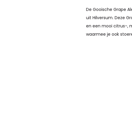
De Gooische Grape Ale
uit Hilversum. Deze Gra
en een mooi citrus-, ma
waarmee je ook stoere 