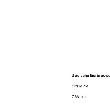
Gooische Bierbrouwer
Grape Ale
7.6% alc.