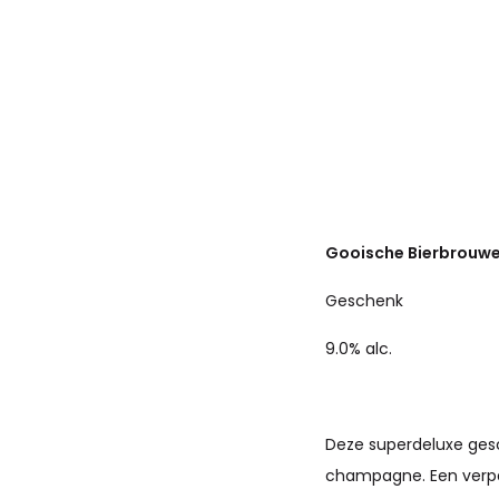
Gooische Bierbrouwe
Geschenk
9.0% alc.
Deze superdeluxe gesc
champagne. Een verpak