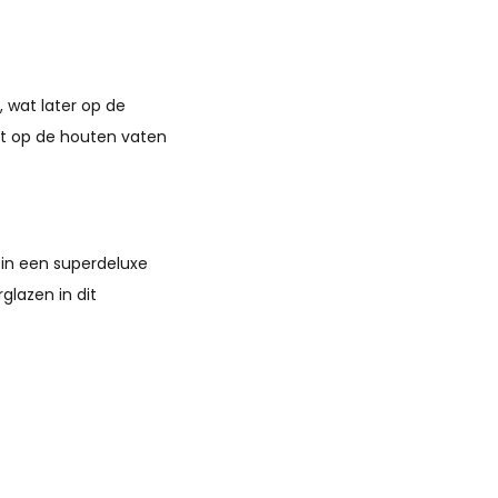
, wat later op de
jpt op de houten vaten
r in een superdeluxe
lazen in dit