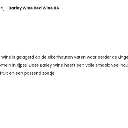
ij - Barley Wine Red Wine BA
 Wine is gelagerd op de eikenhouten vaten waar eerder de Lin
mein in rijpte. Deze Barley Wine heeft een volle smaak; veel ho
fruit en een passend zoetje.