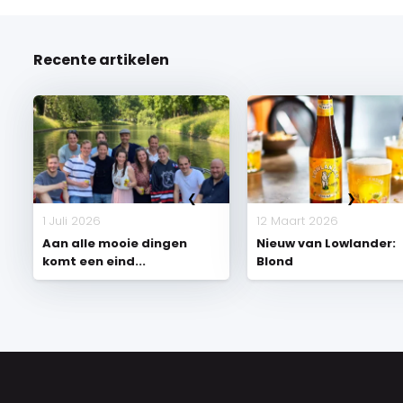
Recente artikelen
1 Juli 2026
12 Maart 2026
Aan alle mooie dingen
Nieuw van Lowlander:
komt een eind...
Blond