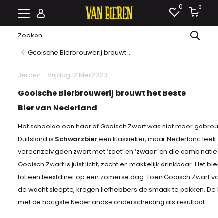
0
0
Gooische Bierbrouwerij brouwt ...
Jeroen - Vrijdag 12 Mei 2023
Gooische Bierbrouwerij brouwt het Beste
Bier van Nederland
Het scheelde een haar of Gooisch Zwart was niet meer gebrouw
Duitsland is
Schwarzbier
een klassieker, maar Nederland leek 
vereenzelvigden zwart met ‘zoet’ en ‘zwaar’ en die combinatie 
Gooisch Zwart is juist licht, zacht en makkelijk drinkbaar. Het b
tot een feestdiner op een zomerse dag. Toen Gooisch Zwart van
de wacht sleepte, kregen liefhebbers de smaak te pakken. De
met de hoogste Nederlandse onderscheiding als resultaat.