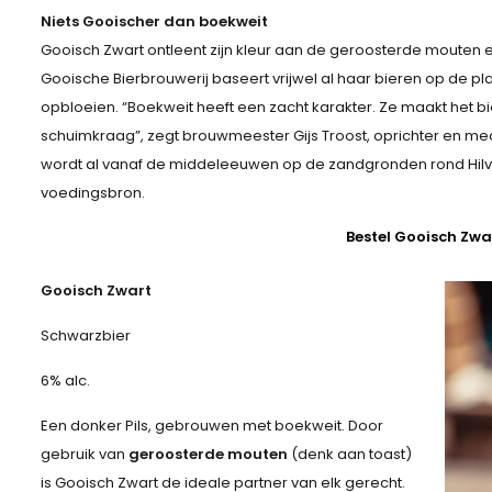
Niets Gooischer dan boekweit
Gooisch Zwart ontleent zijn kleur aan de geroosterde mouten 
Gooische Bierbrouwerij baseert vrijwel al haar bieren op de pl
opbloeien. “Boekweit heeft een zacht karakter. Ze maakt het b
schuimkraag”, zegt brouwmeester Gijs Troost, oprichter en m
wordt al vanaf de middeleeuwen op de zandgronden rond Hilv
voedingsbron.
Bestel Gooisch Zwa
Gooisch Zwart
Schwarzbier
6% alc.
Een donker Pils, gebrouwen met boekweit. Door
gebruik van
geroosterde mouten
(denk aan toast)
is Gooisch Zwart de ideale partner van elk gerecht.