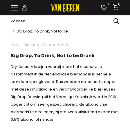
0
0
Big Drop, To Drink, Not to be ...
Jelle - Dinsdag 2 Februari 2021
Big Drop, To Drink, Not to be Drunk
Dry January is bijna voorbij maar het alcoholvrije
assortiment in de Nederlandse bierhandel is het hele
jaar door springlevend. Dus waarom na januari stoppen
met deze smaakvolle en verantwoordelijke bierkeuzes!
Big Drop Brewing uit het Verenigd Koninkrijk werd in 2016
opgericht om zeer gespecialiseerd de alcoholvrije
biermarkt te bedienen, zij brouwen uitsluitend bieren met
0,5% alcohol of minder.