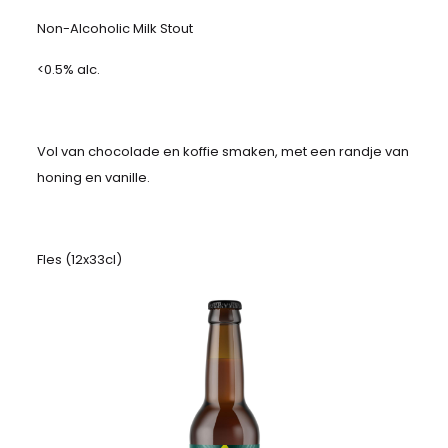
Non-Alcoholic Milk Stout
<0.5% alc.
Vol van chocolade en koffie smaken, met een randje van
honing en vanille.
Fles (12x33cl)