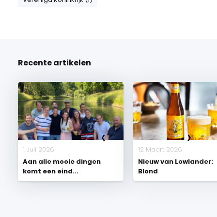
Recente artikelen
1 Juli 2026
12 Maart 2026
Aan alle mooie dingen
Nieuw van Lowlander:
komt een eind...
Blond