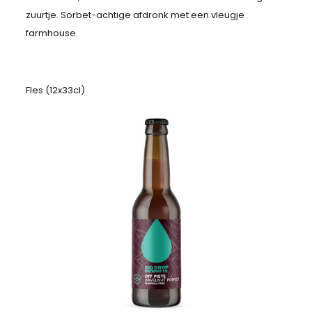
zuurtje. Sorbet-achtige afdronk met een vleugje
farmhouse.
Fles (12x33cl)