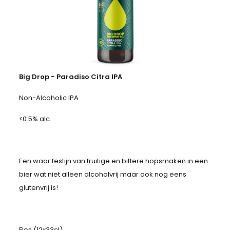
Big Drop - Paradiso Citra IPA
Non-Alcoholic IPA
<0.5% alc.
Een waar festijn van fruitige en bittere hopsmaken in een
bier wat niet alleen alcoholvrij maar ook nog eens
glutenvrij is!
Fles (12x33cl)