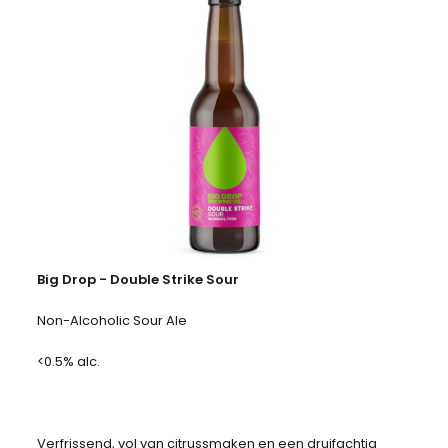
Big Drop - Double Strike Sour
Non-Alcoholic Sour Ale
<0.5% alc.
Verfrissend, vol van citrussmaken en een druifachtig