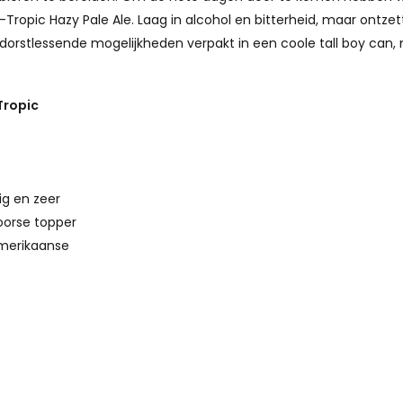
Tropic Hazy Pale Ale. Laag in alcohol en bitterheid, maar ontze
dorstlessende mogelijkheden verpakt in een coole tall boy can, 
Tropic
tig en zeer
oorse topper
Amerikaanse