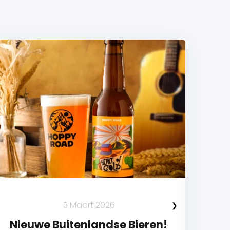
5 Maart 2026
Nieuwe Buitenlandse Bieren!
N