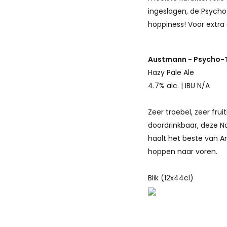
ingeslagen, de Psycho-
hoppiness! Voor extra 
Austmann - Psycho-
Hazy Pale Ale
4.7% alc. | IBU N/A
Zeer troebel, zeer frui
doordrinkbaar, deze N
haalt het beste van 
hoppen naar voren.
Blik (12x44cl)