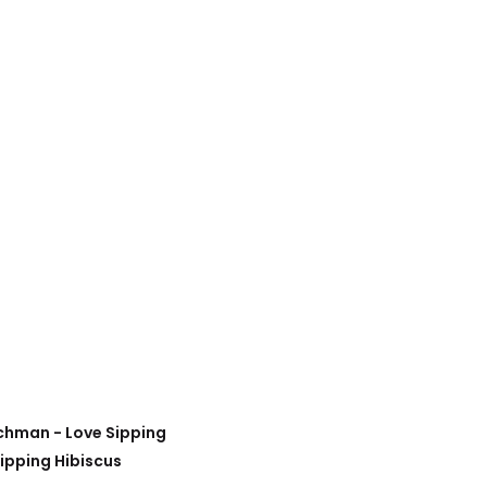
chman - Love Sipping
pping Hibiscus