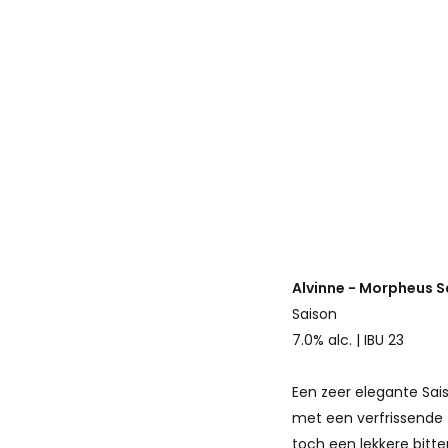
Alvinne - Morpheus S
Saison
7.0% alc. | IBU 23
Een zeer elegante Sais
met een verfrissende
toch een lekkere bitte