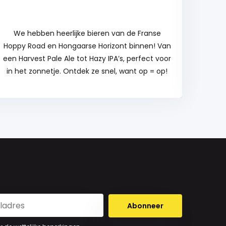
We hebben heerlijke bieren van de Franse
Hoppy Road en Hongaarse Horizont binnen! Van
bierl
een Harvest Pale Ale tot Hazy IPA’s, perfect voor
sp
in het zonnetje. Ontdek ze snel, want op = op!
kruid
Abonneer