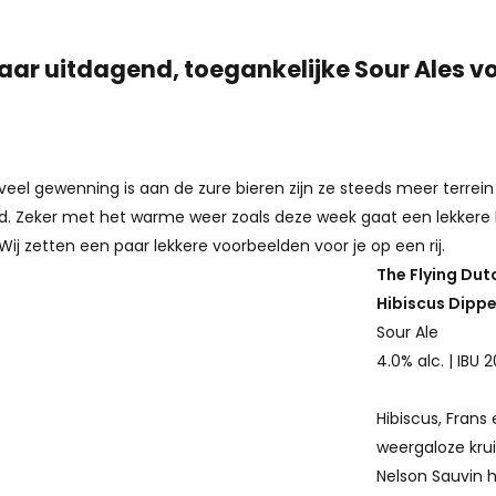
aar uitdagend, toegankelijke Sour Ales v
veel gewenning is aan de zure bieren zijn ze steeds meer terrein
d. Zeker met het warme weer zoals deze week gaat een lekkere lic
ij zetten een paar lekkere voorbeelden voor je op een rij.
The Flying Du
Hibiscus Dippe
Sour Ale
4.0% alc. | IBU 2
Hibiscus, Frans
weergaloze kr
Nelson Sauvin 