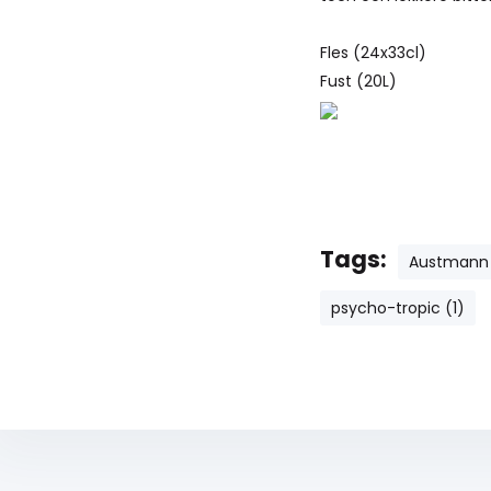
Fles (24x33cl)
Fust (20L)
Tags:
Austmann
psycho-tropic (1)