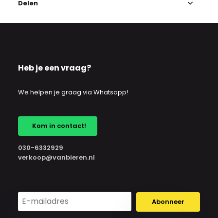
Delen
Heb je een vraag?
We helpen je graag via Whatsapp!
Kom in contact!
030-6332929
verkoop@vanbieren.nl
Abonneer