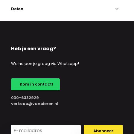
Delen
Heb je een vraag?
We helpen je graag via Whatsapp!
Kom in contact!
030-6332929
verkoop@vanbieren.nl
Abonneer