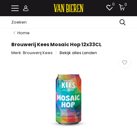
0
0
Home
Brouwerij Kees Mosaic Hop 12x33CL
Merk:
Brouwerij Kees
Bekijk alles Landen