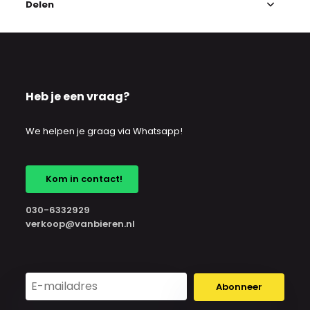
Delen
Heb je een vraag?
We helpen je graag via Whatsapp!
Kom in contact!
030-6332929
verkoop@vanbieren.nl
Abonneer