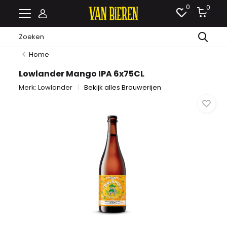
0
0
Home
Lowlander Mango IPA 6x75CL
Merk:
Lowlander
Bekijk alles Brouwerijen