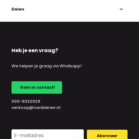
Delen
Heb je een vraag?
We helpen je graag via Whatsapp!
Kom in contact!
030-6332929
verkoop@vanbieren.nl
Abonneer