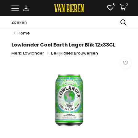
0
0
Home
Lowlander Cool Earth Lager Blik 12x33CL
Merk:
Lowlander
Bekijk alles Brouwerijen