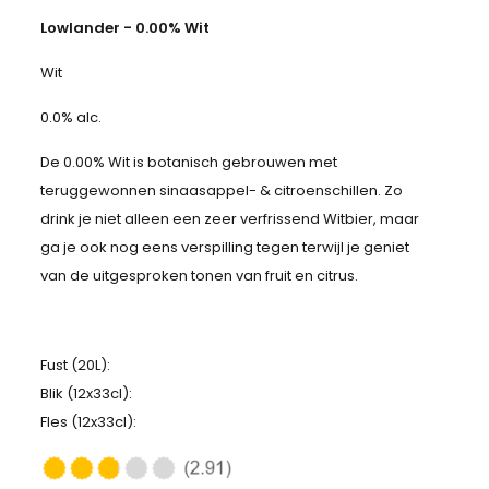
Lowlander - 0.00% Wit
Wit
0.0% alc.
De 0.00% Wit is botanisch gebrouwen met
teruggewonnen sinaasappel- & citroenschillen. Zo
drink je niet alleen een zeer verfrissend Witbier, maar
ga je ook nog eens verspilling tegen terwijl je geniet
van de uitgesproken tonen van fruit en citrus.
Fust (20L):
Blik (12x33cl):
Fles (12x33cl):