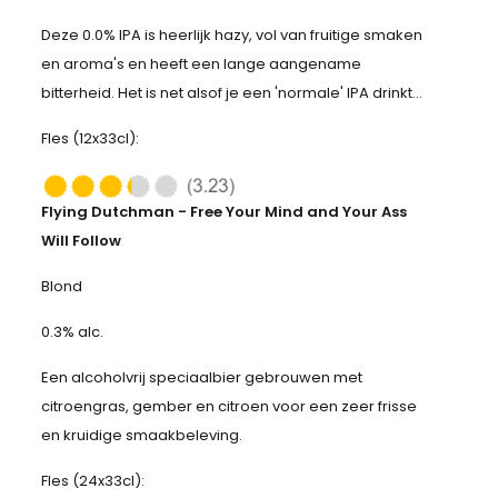
Deze 0.0% IPA is heerlijk hazy, vol van fruitige smaken
en aroma's en heeft een lange aangename
bitterheid. Het is net alsof je een 'normale' IPA drinkt...
Fles (12x33cl):
Flying Dutchman - Free Your Mind and Your Ass
Will Follow
Blond
0.3% alc.
Een alcoholvrij speciaalbier gebrouwen met
citroengras, gember en citroen voor een zeer frisse
en kruidige smaakbeleving.
Fles (24x33cl):