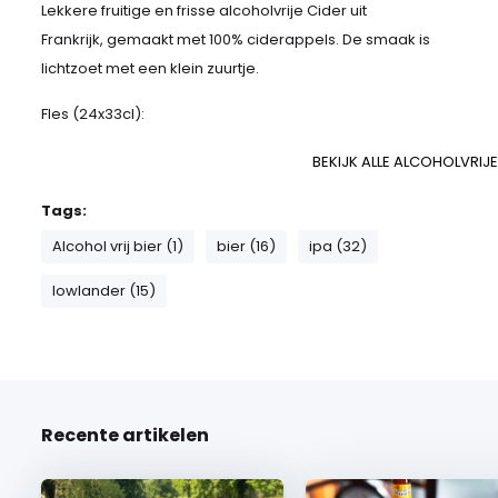
Lekkere fruitige en frisse alcoholvrije Cider uit
Frankrijk, gemaakt met 100% ciderappels. De smaak is
lichtzoet met een klein zuurtje.
Fles (24x33cl):
BEKIJK ALLE ALCOHOLVRIJE
Tags:
Alcohol vrij bier (1)
bier (16)
ipa (32)
lowlander (15)
Recente artikelen