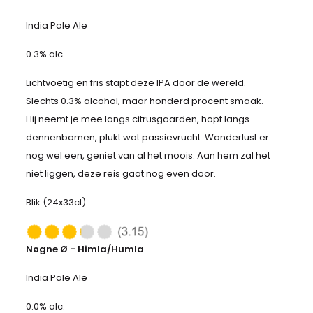
India Pale Ale
0.3% alc.
Lichtvoetig en fris stapt deze IPA door de wereld.
Slechts 0.3% alcohol, maar honderd procent smaak.
Hij neemt je mee langs citrusgaarden, hopt langs
dennenbomen, plukt wat passievrucht. Wanderlust er
nog wel een, geniet van al het moois. Aan hem zal het
niet liggen, deze reis gaat nog even door.
Blik (24x33cl):
Nøgne Ø - Himla/Humla
India Pale Ale
0.0% alc.