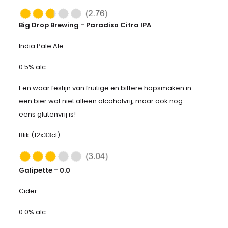
Big Drop Brewing - Paradiso Citra IPA
India Pale Ale
0.5% alc.
Een waar festijn van fruitige en bittere hopsmaken in
een bier wat niet alleen alcoholvrij, maar ook nog
eens glutenvrij is!
Blik (12x33cl):
Galipette - 0.0
Cider
0.0% alc.