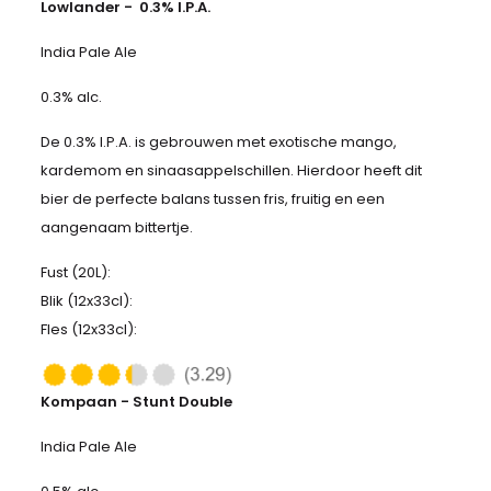
Lowlander - 0.3% I.P.A.
India Pale Ale
0.3% alc.
De 0.3% I.P.A. is gebrouwen met exotische mango,
kardemom en sinaasappelschillen. Hierdoor heeft dit
bier de perfecte balans tussen fris, fruitig en een
aangenaam bittertje.
Fust (20L):
Blik (12x33cl):
Fles (12x33cl):
Kompaan - Stunt Double
India Pale Ale