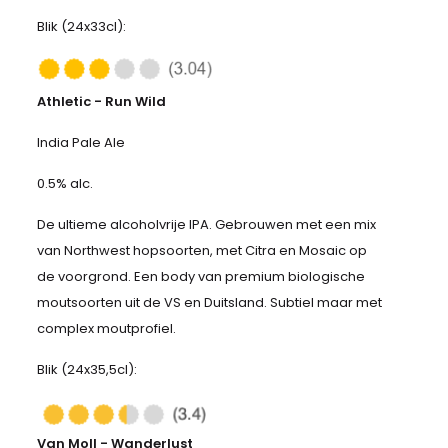
Blik (24x33cl):
Athletic - Run Wild
India Pale Ale
0.5% alc.
De ultieme alcoholvrije IPA. Gebrouwen met een mix
van Northwest hopsoorten, met Citra en Mosaic op
de voorgrond. Een body van premium biologische
moutsoorten uit de VS en Duitsland. Subtiel maar met
complex moutprofiel.
Blik (24x35,5cl):
Van Moll - Wanderlust