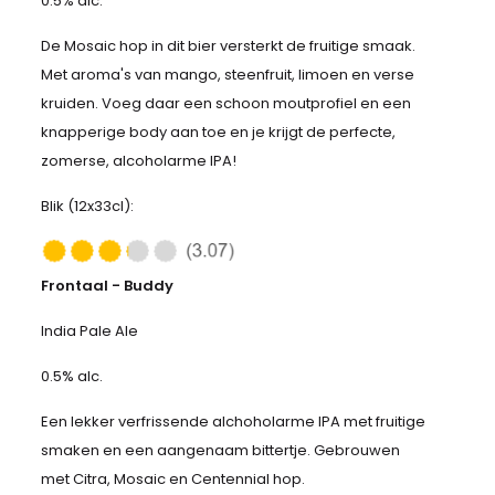
0.5% alc.
De Mosaic hop in dit bier versterkt de fruitige smaak.
Met aroma's van mango, steenfruit, limoen en verse
kruiden. Voeg daar een schoon moutprofiel en een
knapperige body aan toe en je krijgt de perfecte,
zomerse, alcoholarme IPA!
Blik (12x33cl):
Frontaal - Buddy
India Pale Ale
0.5% alc.
Een lekker verfrissende alchoholarme IPA met fruitige
smaken en een aangenaam bittertje. Gebrouwen
met Citra, Mosaic en Centennial hop.