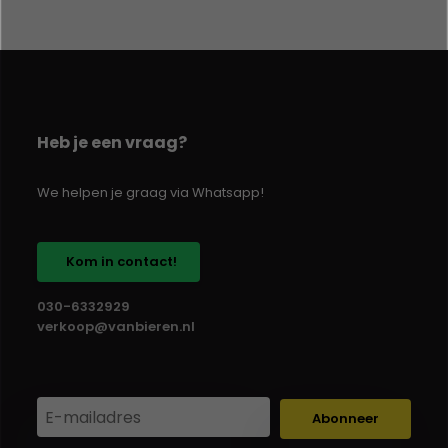
Heb je een vraag?
We helpen je graag via Whatsapp!
Kom in contact!
030-6332929
verkoop@vanbieren.nl
Abonneer