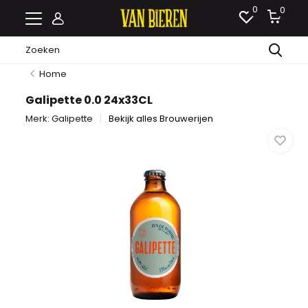
0
0
Home
Galipette 0.0 24x33CL
Merk:
Galipette
Bekijk alles Brouwerijen