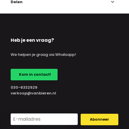
Delen
Heb je een vraag?
We helpen je graag via Whatsapp!
Kom in contact!
030-6332929
verkoop@vanbieren.nl
Abonneer